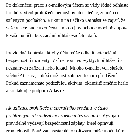
Po dokončení práce s e-mailovým účtem se vždy řádně odhlaste.
Pouhé zavření prohlížeče nemusí být dostatečné, zejména na
sdílených počítačích. Kliknutí na tlačítko Odhlásit se zajistí, že
vaše relace bude ukončena a nikdo jiný nebude moci přistupovat
k vašemu účtu bez zadání přihlašovacích údajů.
Pravidelná kontrola aktivity účtu může odhalit potenciální
bezpečnostní incidenty. Všímejte si neobvyklých přihlášení z
neznámých zařízení nebo lokací. Mnoho e-mailových služeb,
včetně Atlas.cz, nabízí možnost zobrazit historii přihlášení.
Pokud zaznamenáte podezřelou aktivitu, okamžitě změňte heslo
a kontaktujte podporu Atlas.cz.
Aktualizace prohlížeče a operačního systému je často
přehlíženým, ale důležitým aspektem bezpečnosti.
Vývojáři
pravidelně vydávají bezpečnostní záplaty, které opravují
zranitelnosti. Používání zastaralého softwaru může útočníkům