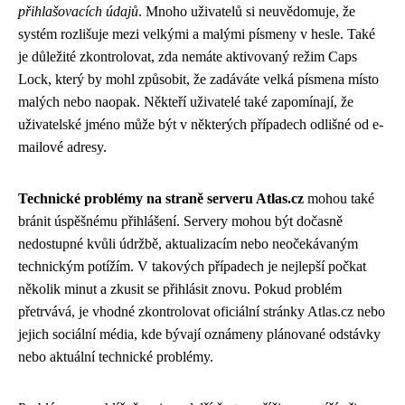
přihlašovacích údajů
. Mnoho uživatelů si neuvědomuje, že
systém rozlišuje mezi velkými a malými písmeny v hesle. Také
je důležité zkontrolovat, zda nemáte aktivovaný režim Caps
Lock, který by mohl způsobit, že zadáváte velká písmena místo
malých nebo naopak. Někteří uživatelé také zapomínají, že
uživatelské jméno může být v některých případech odlišné od e-
mailové adresy.
Technické problémy na straně serveru Atlas.cz
mohou také
bránit úspěšnému přihlášení. Servery mohou být dočasně
nedostupné kvůli údržbě, aktualizacím nebo neočekávaným
technickým potížím. V takových případech je nejlepší počkat
několik minut a zkusit se přihlásit znovu. Pokud problém
přetrvává, je vhodné zkontrolovat oficiální stránky Atlas.cz nebo
jejich sociální média, kde bývají oznámeny plánované odstávky
nebo aktuální technické problémy.