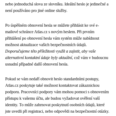
nebo jednoduchá slova ze slovníku. Ideální heslo je jedinečné a
není používáno pro jiné online služby.
Po úspěšném obnovení hesla se můžete přihlásit ke své e-
mailové schránce Atlas.cz s novým heslem. Při prvním
přihlášení po obnovení hesla vám systém může nabídnout
možnost aktualizace vašich bezpečnostních údajů.
Doporučujeme této příležitosti využít a zajistit, aby vaše
alternativní kontaktní údaje byly aktuální
, což vám v budoucnu
usnadní případné další obnovení hesla.
Pokud se vám nedaří obnovit heslo standardními postupy,
Atlas.cz poskytuje také možnost kontaktovat zákaznickou
podporu. Pracovníci podpory vám mohou pomoci s obnovením
přístupu k vašemu účtu, ale budou vyžadovat ověření vaší
identity. To může zahrnovat poskytnutí osobních údajů, které
jste uvedli při registraci, nebo odpovědi na bezpečnostní otázky.