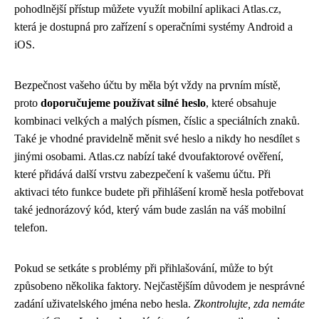
pohodlnější přístup můžete využít mobilní aplikaci Atlas.cz,
která je dostupná pro zařízení s operačními systémy Android a
iOS.
Bezpečnost vašeho účtu by měla být vždy na prvním místě,
proto
doporučujeme používat silné heslo
, které obsahuje
kombinaci velkých a malých písmen, číslic a speciálních znaků.
Také je vhodné pravidelně měnit své heslo a nikdy ho nesdílet s
jinými osobami. Atlas.cz nabízí také dvoufaktorové ověření,
které přidává další vrstvu zabezpečení k vašemu účtu. Při
aktivaci této funkce budete při přihlášení kromě hesla potřebovat
také jednorázový kód, který vám bude zaslán na váš mobilní
telefon.
Pokud se setkáte s problémy při přihlašování, může to být
způsobeno několika faktory. Nejčastějším důvodem je nesprávné
zadání uživatelského jména nebo hesla.
Zkontrolujte, zda nemáte