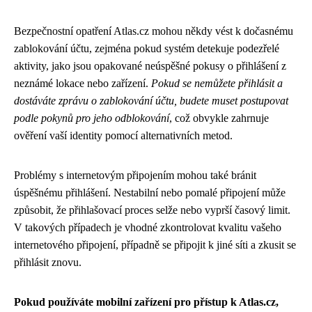
Bezpečnostní opatření Atlas.cz mohou někdy vést k dočasnému
zablokování účtu, zejména pokud systém detekuje podezřelé
aktivity, jako jsou opakované neúspěšné pokusy o přihlášení z
neznámé lokace nebo zařízení.
Pokud se nemůžete přihlásit a
dostáváte zprávu o zablokování účtu, budete muset postupovat
podle pokynů pro jeho odblokování
, což obvykle zahrnuje
ověření vaší identity pomocí alternativních metod.
Problémy s internetovým připojením mohou také bránit
úspěšnému přihlášení. Nestabilní nebo pomalé připojení může
způsobit, že přihlašovací proces selže nebo vyprší časový limit.
V takových případech je vhodné zkontrolovat kvalitu vašeho
internetového připojení, případně se připojit k jiné síti a zkusit se
přihlásit znovu.
Pokud používáte mobilní zařízení pro přístup k Atlas.cz,