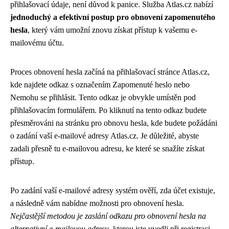
přihlašovací údaje, není důvod k panice. Služba Atlas.cz nabízí
jednoduchý a efektivní postup pro obnovení zapomenutého
hesla
, který vám umožní znovu získat přístup k vašemu e-
mailovému účtu.
Proces obnovení hesla začíná na přihlašovací stránce Atlas.cz,
kde najdete odkaz s označením Zapomenuté heslo nebo
Nemohu se přihlásit. Tento odkaz je obvykle umístěn pod
přihlašovacím formulářem. Po kliknutí na tento odkaz budete
přesměrováni na stránku pro obnovu hesla, kde budete požádáni
o zadání vaší e-mailové adresy Atlas.cz. Je důležité, abyste
zadali přesně tu e-mailovou adresu, ke které se snažíte získat
přístup.
Po zadání vaší e-mailové adresy systém ověří, zda účet existuje,
a následně vám nabídne možnosti pro obnovení hesla.
Nejčastější metodou je zaslání odkazu pro obnovení hesla na
alternativní e-mailovou adresu
, kterou jste uvedli při registraci