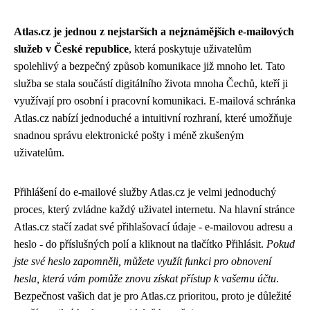
Atlas.cz je jednou z nejstarších a nejznámějších e-mailových
služeb v České republice
, která poskytuje uživatelům
spolehlivý a bezpečný způsob komunikace již mnoho let. Tato
služba se stala součástí digitálního života mnoha Čechů, kteří ji
využívají pro osobní i pracovní komunikaci. E-mailová schránka
Atlas.cz nabízí jednoduché a intuitivní rozhraní, které umožňuje
snadnou správu elektronické pošty i méně zkušeným
uživatelům.
Přihlášení do e-mailové služby Atlas.cz je velmi jednoduchý
proces, který zvládne každý uživatel internetu. Na hlavní stránce
Atlas.cz stačí zadat své přihlašovací údaje - e-mailovou adresu a
heslo - do příslušných polí a kliknout na tlačítko Přihlásit.
Pokud
jste své heslo zapomněli, můžete využít funkci pro obnovení
hesla, která vám pomůže znovu získat přístup k vašemu účtu
.
Bezpečnost vašich dat je pro Atlas.cz prioritou, proto je důležité