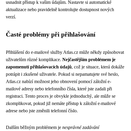
usnadnit přístup k vašim údajům. Nastavte si automatické
aktualizace nebo pravidelně kontrolujte dostupnost nových
verzí.
Časté problémy při přihlašování
Přihlášení do e-mailové služby Atlas.cz může někdy způsobovat
uživatelům různé komplikace.
Nejčastějším problémem je
zapomenutí přihlašovacích údajů
, což je situace, která dokáže
potrápit i zkušené uživatele. Pokud si nepamatujete své heslo,
Atlas.cz nabízí možnost jeho obnovení pomocí záložní e-
mailové adresy nebo telefonního čísla, které jste zadali při
registraci. Tento proces je obvykle jednoduchý, ale může se
zkomplikovat, pokud již nemáte přístup k záložní e-mailové
adrese nebo jste změnili telefonní číslo.
Dalším běžným problémem je
nesprávné zadávání