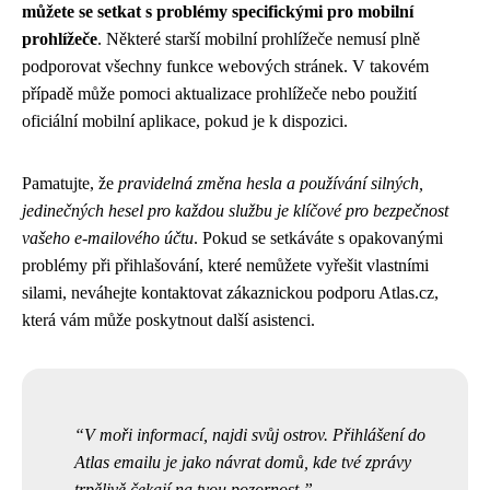
můžete se setkat s problémy specifickými pro mobilní
prohlížeče
. Některé starší mobilní prohlížeče nemusí plně
podporovat všechny funkce webových stránek. V takovém
případě může pomoci aktualizace prohlížeče nebo použití
oficiální mobilní aplikace, pokud je k dispozici.
Pamatujte, že
pravidelná změna hesla a používání silných,
jedinečných hesel pro každou službu je klíčové pro bezpečnost
vašeho e-mailového účtu
. Pokud se setkáváte s opakovanými
problémy při přihlašování, které nemůžete vyřešit vlastními
silami, neváhejte kontaktovat zákaznickou podporu Atlas.cz,
která vám může poskytnout další asistenci.
V moři informací, najdi svůj ostrov. Přihlášení do
Atlas emailu je jako návrat domů, kde tvé zprávy
trpělivě čekají na tvou pozornost.