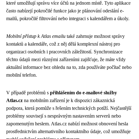
které umožňují správu více účtů na jednom místě. Tyto aplikace
často nabízejí pokročilé funkce jako je plánování odeslání e-
mailů, pokročilé filtrování nebo integraci s kalendářem a úkoly.
Mobilní přístup k Atlas emailu
také zahrnuje možnost správy
kontaktů a kalendáře, což z něj dělá komplexní nástroj pro
organizaci osobních i pracovních záležitostí. Synchronizace
těchto údajů mezi různými zařízeními zajišťuje, že máte vždy
aktuální informace bez ohledu na to, zda používáte počítač nebo
mobilní telefon.
V případě problémů s
přihlášením do e-mailové služby
Atlas.cz
na mobilním zařízení je k dispozici zákaznická
podpora, která pomůže s řešením technických potíží. Nejčastější
problémy souvisejí s nesprávným nastavením serverů nebo
zapomenutým heslem. Atlas.cz nabízí možnost obnovení hesla
prostřednictvím alternativního kontaktního údaje, což umožňuje