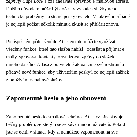
zapnutý Caps Lock
a zda zadáváte správnou e-mailovou adresu.
Dalším důvodem může být dočasný výpadek služby nebo
technické problémy na straně poskytovatele. V takovém případě
je nejlepší počkat několik minut a zkusit se přihlásit znovu.
Po úspěšném přihlášení do Atlas emailu můžete využívat
všechny funkce, které tato služba nabízí - odesílat a přijímat e-
maily, spravovat kontakty, organizovat zprávy do složek a
mnoho dalšího. Atlas.cz pravidelně aktualizuje své rozhraní a
přidává nové funkce, aby uživatelům poskytl co nejlepší zážitek
z používání e-mailové služby.
Zapomenuté heslo a jeho obnovení
Zapomenuté heslo k e-mailové schránce Atlas.cz představuje
běžný problém, se kterým se setkává mnoho uživatelů. Pokud
jste se ocitli v situaci, kdy si nemůžete vzpomenout na své