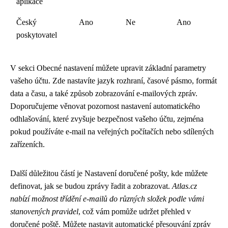
aplikace
Český
Ano
Ne
Ano
poskytovatel
V sekci Obecné nastavení můžete upravit základní parametry
vašeho účtu. Zde nastavíte jazyk rozhraní, časové pásmo, formát
data a času, a také způsob zobrazování e-mailových zpráv.
Doporučujeme věnovat pozornost nastavení automatického
odhlašování, které zvyšuje bezpečnost vašeho účtu, zejména
pokud používáte e-mail na veřejných počítačích nebo sdílených
zařízeních.
Další důležitou částí je Nastavení doručené pošty, kde můžete
definovat, jak se budou zprávy řadit a zobrazovat.
Atlas.cz
nabízí možnost třídění e-mailů do různých složek podle vámi
stanovených pravidel
, což vám pomůže udržet přehled v
doručené poště. Můžete nastavit automatické přesouvání zpráv