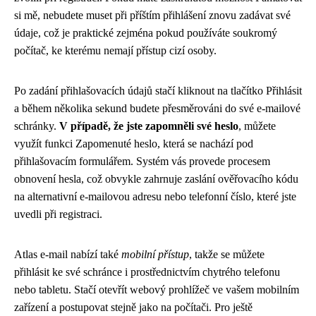
si mě, nebudete muset při příštím přihlášení znovu zadávat své
údaje, což je praktické zejména pokud používáte soukromý
počítač, ke kterému nemají přístup cizí osoby.
Po zadání přihlašovacích údajů stačí kliknout na tlačítko Přihlásit
a během několika sekund budete přesměrováni do své e-mailové
schránky.
V případě, že jste zapomněli své heslo
, můžete
využít funkci Zapomenuté heslo, která se nachází pod
přihlašovacím formulářem. Systém vás provede procesem
obnovení hesla, což obvykle zahrnuje zaslání ověřovacího kódu
na alternativní e-mailovou adresu nebo telefonní číslo, které jste
uvedli při registraci.
Atlas e-mail nabízí také
mobilní přístup
, takže se můžete
přihlásit ke své schránce i prostřednictvím chytrého telefonu
nebo tabletu. Stačí otevřít webový prohlížeč ve vašem mobilním
zařízení a postupovat stejně jako na počítači. Pro ještě