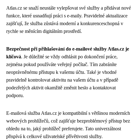
Atlas.cz se snaží neustále vylepšovat své služby a přidávat nové
funkce, které usnadňují práci s e-maily. Pravidelné aktualizace
zajišťují, že služba zůstává moderní a konkurenceschopná v
rychle se měnícím digitálním prostředí.
Bezpečnost při přihlašování do e-mailové služby Atlas.cz je
klíčová
. Je důležité se vždy odhlásit po dokončení práce,
zejména pokud používáte veřejný počítač. Tím zabráníte
neoprávněnému přístupu k vašemu účtu. Také je vhodné
pravidelně kontrolovat aktivitu na vašem účtu a v případě
podezřelých aktivit okamžitě změnit heslo a kontaktovat
podporu.
E-mailová služba Atlas.cz je kompatibilní s většinou moderních
webových prohlížečů, což zajišťuje bezproblémový přístup bez
ohledu na to, jaký prohlížeč preferujete. Tato univerzálnost
přispívá k celkové uživatelské přívětivosti služby.