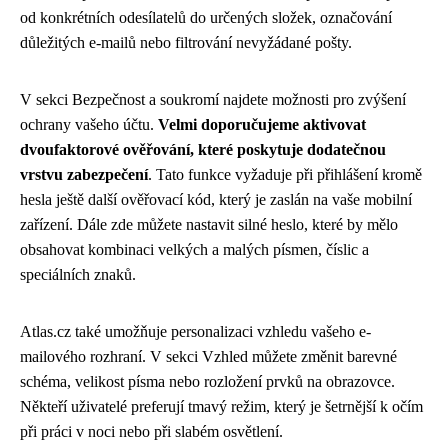
od konkrétních odesílatelů do určených složek, označování
důležitých e-mailů nebo filtrování nevyžádané pošty.
V sekci Bezpečnost a soukromí najdete možnosti pro zvýšení
ochrany vašeho účtu.
Velmi doporučujeme aktivovat
dvoufaktorové ověřování, které poskytuje dodatečnou
vrstvu zabezpečení
. Tato funkce vyžaduje při přihlášení kromě
hesla ještě další ověřovací kód, který je zaslán na vaše mobilní
zařízení. Dále zde můžete nastavit silné heslo, které by mělo
obsahovat kombinaci velkých a malých písmen, číslic a
speciálních znaků.
Atlas.cz také umožňuje personalizaci vzhledu vašeho e-
mailového rozhraní. V sekci Vzhled můžete změnit barevné
schéma, velikost písma nebo rozložení prvků na obrazovce.
Někteří uživatelé preferují tmavý režim, který je šetrnější k očím
při práci v noci nebo při slabém osvětlení.