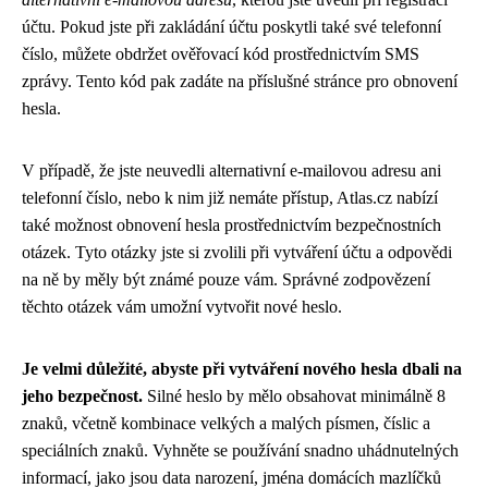
účtu. Pokud jste při zakládání účtu poskytli také své telefonní
číslo, můžete obdržet ověřovací kód prostřednictvím SMS
zprávy. Tento kód pak zadáte na příslušné stránce pro obnovení
hesla.
V případě, že jste neuvedli alternativní e-mailovou adresu ani
telefonní číslo, nebo k nim již nemáte přístup, Atlas.cz nabízí
také možnost obnovení hesla prostřednictvím bezpečnostních
otázek. Tyto otázky jste si zvolili při vytváření účtu a odpovědi
na ně by měly být známé pouze vám. Správné zodpovězení
těchto otázek vám umožní vytvořit nové heslo.
Je velmi důležité, abyste při vytváření nového hesla dbali na
jeho bezpečnost.
Silné heslo by mělo obsahovat minimálně 8
znaků, včetně kombinace velkých a malých písmen, číslic a
speciálních znaků. Vyhněte se používání snadno uhádnutelných
informací, jako jsou data narození, jména domácích mazlíčků