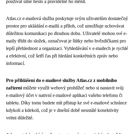
používat silné heslo a pravidelně ho měnit.
Atlas.cz e-mailová služba poskytuje svým uživatelům dostatečný
prostor pro ukládání e-mailů a příloh, což umožňuje uchovávat
důležitou komunikaci po dlouhou dobu. Uživatelé mohou své e-
maily třídit do složek, označovat je štítky nebo hvězdičkami pro
lepší přehlednost a organizaci. Vyhledávání v e-mailech je rychlé
a efektivní, což šetří čas při hledání konkrétních zpráv nebo
informací.
Pro přihlášení do e-mailové služby Atlas.cz z mobilního
zařízení
můžete využít webový prohlížeč nebo si nastavit svůj
e-mailový účet v nativní e-mailové aplikaci vašeho telefonu či
tabletu. Díky tomu budete mít přístup ke své e-mailové schránce
kdykoli a kdekoli, což je v dnešní době neustálé konektivity
velmi důležité.