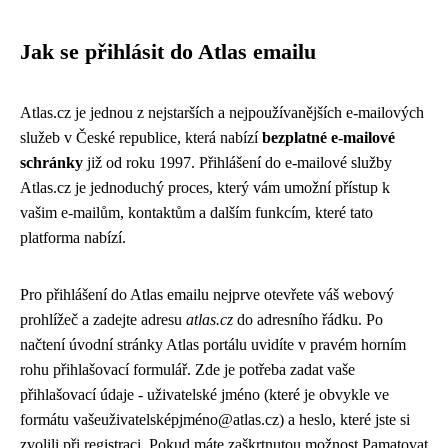
Jak se přihlásit do Atlas emailu
Atlas.cz je jednou z nejstarších a nejpoužívanějších e-mailových
služeb v České republice, která nabízí
bezplatné e-mailové
schránky
již od roku 1997. Přihlášení do e-mailové služby
Atlas.cz je jednoduchý proces, který vám umožní přístup k
vašim e-mailům, kontaktům a dalším funkcím, které tato
platforma nabízí.
Pro přihlášení do Atlas emailu nejprve otevřete váš webový
prohlížeč a zadejte adresu
atlas.cz
do adresního řádku. Po
načtení úvodní stránky Atlas portálu uvidíte v pravém horním
rohu přihlašovací formulář. Zde je potřeba zadat vaše
přihlašovací údaje - uživatelské jméno (které je obvykle ve
formátu vašeuživatelsképjméno@atlas.cz) a heslo, které jste si
zvolili při registraci. Pokud máte zaškrtnutou možnost Pamatovat