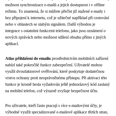
možnost synchronizace e-mailů a jejich dostupnost i v offline
režimu. To znamená, že si můžete přečíst již stažené e-maily i
bez připojení k internetu, což je užitečné například při cestování
nebo v oblastech se slabým signálem. Další výhodou je
integrace s ostatními funkcemi telefonu, jako jsou oznámení o
nových zprávách nebo možnost sdílení obsahu přímo z jiných
aplikací.
Atlas přihlášení do emailu
prostřednictvím mobilních zařízení
nabízí také pokročilé funkce zabezpečení. Uživatelé mohou
využít dvoufaktorové ověřování, které poskytuje dodatečnou
vrstvu ochrany proti neoprávněnému přístupu. Při aktivaci této
funkce je kromě hesla vyžadován ještě jednorázový kód zaslaný
na mobilní telefon, což výrazně zvyšuje bezpečnost účtu.
Pro uživatele, kteří často pracují s více e-mailovými účty, je
výhodné využít specializované e-mailové aplikace třetích stran,