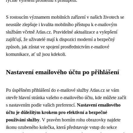
rychlé vyřešení problému s přístupem.
S rostoucím významem mobilních zařízení v našich životech se
neustále zlepšuje i kvalita mobilního přístupu k e-mailovým
službám včetně Atlas.cz. Pravidelné aktualizace a vylepšení
zajišťují, že uživatelé mají k dispozici moderní a bezpečný
způsob, jak zůstat ve spojení prostřednictvím e-mailové
komunikace, ať už jsou kdekoli.
Nastavení emailového účtu po přihlášení
Po úspěšném přihlášení do e-mailové služby Atlas.cz se vám
otevře hlavní stránka vašeho e-mailového účtu, kde můžete začít
s nastavením podle vašich preferencí.
Nastavení emailového
účtu je důležitým krokem pro efektivní a bezpečné
používání služby
. V pravém horním rohu obrazovky najdete
ikonu ozubeného kolečka, která představuje vstup do sekce