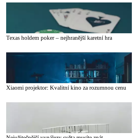
Texas holdem poker – nejhranější karetní hra
Xiaomi projektor: Kvalitní kino za rozumnou cenu
Nejužitečnější vynálezy světa musíte znát