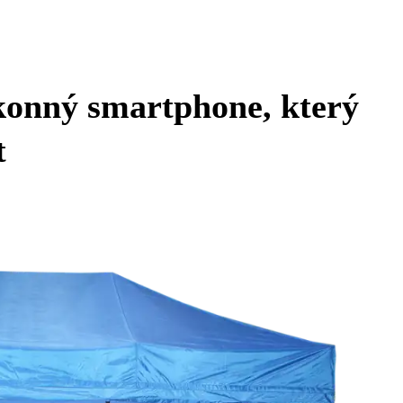
ýkonný smartphone, který
t