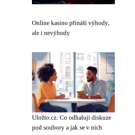
Online kasino přináší výhody,
ale i nevýhody
Uložto.cz: Co odhalují diskuze
pod soubory a jak se v nich