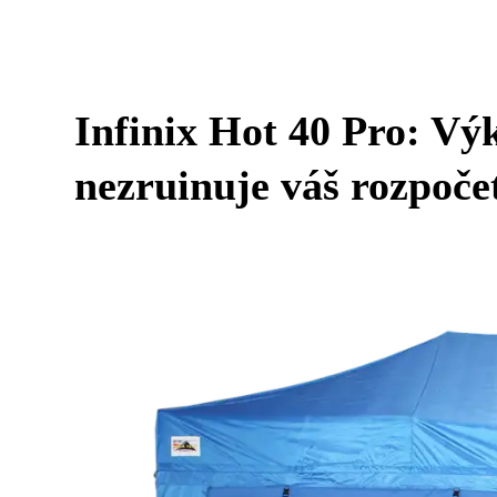
Infinix Hot 40 Pro: V
nezruinuje váš rozpoče