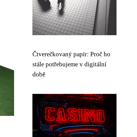
Čtverečkovaný papír: Proč ho
stále potřebujeme v digitální
době