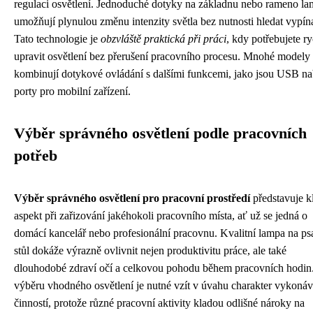
regulaci osvětlení. Jednoduché dotyky na základnu nebo rameno l
umožňují plynulou změnu intenzity světla bez nutnosti hledat vypín
Tato technologie je
obzvláště praktická při práci
, kdy potřebujete r
upravit osvětlení bez přerušení pracovního procesu. Mnohé modely
kombinují dotykové ovládání s dalšími funkcemi, jako jsou USB na
porty pro mobilní zařízení.
Výběr správného osvětlení podle pracovních
potřeb
Výběr správného osvětlení pro pracovní prostředí
představuje k
aspekt při zařizování jakéhokoli pracovního místa, ať už se jedná o
domácí kancelář nebo profesionální pracovnu. Kvalitní lampa na ps
stůl dokáže výrazně ovlivnit nejen produktivitu práce, ale také
dlouhodobé zdraví očí a celkovou pohodu během pracovních hodin.
výběru vhodného osvětlení je nutné vzít v úvahu charakter vykoná
činností, protože různé pracovní aktivity kladou odlišné nároky na