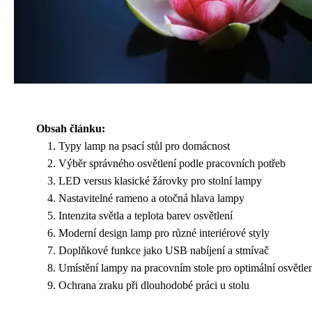
Obsah článku:
Typy lamp na psací stůl pro domácnost
Výběr správného osvětlení podle pracovních potřeb
LED versus klasické žárovky pro stolní lampy
Nastavitelné rameno a otočná hlava lampy
Intenzita světla a teplota barev osvětlení
Moderní design lamp pro různé interiérové styly
Doplňkové funkce jako USB nabíjení a stmívač
Umístění lampy na pracovním stole pro optimální osvětle
Ochrana zraku při dlouhodobé práci u stolu