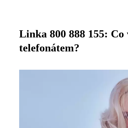
Linka 800 888 155: Co 
telefonátem?