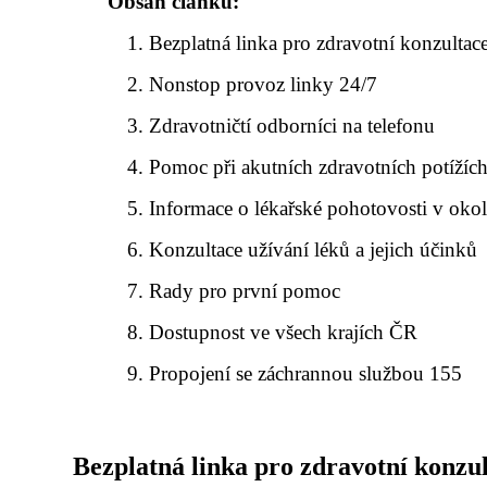
Obsah článku:
Bezplatná linka pro zdravotní konzultac
Nonstop provoz linky 24/7
Zdravotničtí odborníci na telefonu
Pomoc při akutních zdravotních potížíc
Informace o lékařské pohotovosti v okol
Konzultace užívání léků a jejich účinků
Rady pro první pomoc
Dostupnost ve všech krajích ČR
Propojení se záchrannou službou 155
Bezplatná linka pro zdravotní konzu