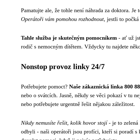
Pamatujte ale, že tohle není náhrada za doktora. Je t
Operátoři vám pomohou rozhodnout
, jestli to počk
Tahle služba je skutečným pomocníkem
- ať už js
rodič s nemocným dítětem. Vždycky tu najdete něko
Nonstop provoz linky 24/7
Potřebujete pomoct?
Naše zákaznická linka 800 8
nebo o svátcích. Jasně, někdy se věci pokazí v tu 
nebo potřebujete urgentně řešit nějakou záležitost.
Nikdy nemusíte řešit, kolik hovor stojí
- je to zelená
odbyli - naši operátoři jsou profíci, kteří si poradí