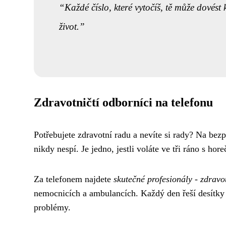
Každé číslo, které vytočíš, tě může dovés
život.
Zdravotničtí odborníci na telefonu
Potřebujete zdravotní radu a nevíte si rady? Na bezp
nikdy nespí. Je jedno, jestli voláte ve tři ráno s ho
Za telefonem najdete
skutečné profesionály - zdravo
nemocnicích a ambulancích. Každý den řeší desítky p
problémy.