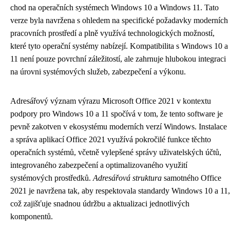
chod na operačních systémech Windows 10 a Windows 11. Tato
verze byla navržena s ohledem na specifické požadavky moderních
pracovních prostředí a plně využívá technologických možností,
které tyto operační systémy nabízejí. Kompatibilita s Windows 10 a
11 není pouze povrchní záležitostí, ale zahrnuje hlubokou integraci
na úrovni systémových služeb, zabezpečení a výkonu.
Adresářový význam výrazu Microsoft Office 2021 v kontextu
podpory pro Windows 10 a 11 spočívá v tom, že tento software je
pevně zakotven v ekosystému moderních verzí Windows. Instalace
a správa aplikací Office 2021 využívá pokročilé funkce těchto
operačních systémů, včetně vylepšené správy uživatelských účtů,
integrovaného zabezpečení a optimalizovaného využití
systémových prostředků.
Adresářová struktura
samotného Office
2021 je navržena tak, aby respektovala standardy Windows 10 a 11,
což zajišťuje snadnou údržbu a aktualizaci jednotlivých
komponentů.