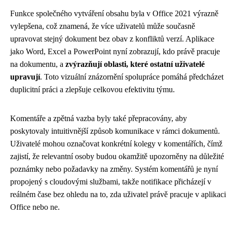
Funkce společného vytváření obsahu byla v Office 2021 výrazně
vylepšena, což znamená, že více uživatelů může současně
upravovat stejný dokument bez obav z konfliktů verzí. Aplikace
jako Word, Excel a PowerPoint nyní zobrazují, kdo právě pracuje
na dokumentu, a
zvýrazňují oblasti, které ostatní uživatelé
upravují
. Toto vizuální znázornění spolupráce pomáhá předcházet
duplicitní práci a zlepšuje celkovou efektivitu týmu.
Komentáře a zpětná vazba byly také přepracovány, aby
poskytovaly intuitivnější způsob komunikace v rámci dokumentů.
Uživatelé mohou označovat konkrétní kolegy v komentářích, čímž
zajistí, že relevantní osoby budou okamžitě upozorněny na důležité
poznámky nebo požadavky na změny. Systém komentářů je nyní
propojený s cloudovými službami, takže notifikace přicházejí v
reálném čase bez ohledu na to, zda uživatel právě pracuje v aplikaci
Office nebo ne.