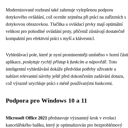
Modernizované rozhraní také zahrnuje vylepšenou podporu
dotykového ovládání, což oceníte zejména při práci na zařízeních s
dotykovou obrazovkou. Tlačítka a ovládací prvky mají optimální
velikost pro pohodlné ovládání prsty, přičemž zůstávají dostatečně
kompaktní pro efektivní práci s myší a klávesnicí.
Vyhledávací pole, které je nyní prominentněji umístěno v horní části
aplikace,
poskytuje rychlý přístup k funkcím a nápovědě
. Toto
inteligentní vyhledávání dokáže předvídat potřeby uživatele a
nabízet relevantní návrhy ještě před dokončením zadávání dotazu,
což výrazně urychluje práci s méně používanými funkcemi.
Podpora pro Windows 10 a 11
Microsoft Office 2021
představuje významný krok v evoluci
kancelářského balíku, který je optimalizován pro bezproblémový