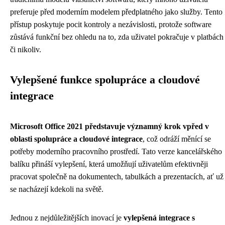
preferuje před moderním modelem předplatného jako služby. Tento
přístup poskytuje pocit kontroly a nezávislosti, protože software
zůstává funkční bez ohledu na to, zda uživatel pokračuje v platbách
či nikoliv.
Vylepšené funkce spolupráce a cloudové
integrace
Microsoft Office 2021 představuje významný krok vpřed v
oblasti spolupráce a cloudové integrace
, což odráží měnící se
potřeby moderního pracovního prostředí. Tato verze kancelářského
balíku přináší vylepšení, která umožňují uživatelům efektivněji
pracovat společně na dokumentech, tabulkách a prezentacích, ať už
se nacházejí kdekoli na světě.
Jednou z nejdůležitějších inovací je
vylepšená integrace s