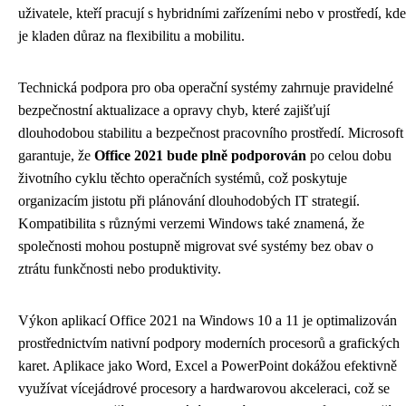
uživatele, kteří pracují s hybridními zařízeními nebo v prostředí, kde
je kladen důraz na flexibilitu a mobilitu.
Technická podpora pro oba operační systémy zahrnuje pravidelné
bezpečnostní aktualizace a opravy chyb, které zajišťují
dlouhodobou stabilitu a bezpečnost pracovního prostředí. Microsoft
garantuje, že
Office 2021 bude plně podporován
po celou dobu
životního cyklu těchto operačních systémů, což poskytuje
organizacím jistotu při plánování dlouhodobých IT strategií.
Kompatibilita s různými verzemi Windows také znamená, že
společnosti mohou postupně migrovat své systémy bez obav o
ztrátu funkčnosti nebo produktivity.
Výkon aplikací Office 2021 na Windows 10 a 11 je optimalizován
prostřednictvím nativní podpory moderních procesorů a grafických
karet. Aplikace jako Word, Excel a PowerPoint dokážou efektivně
využívat vícejádrové procesory a hardwarovou akceleraci, což se