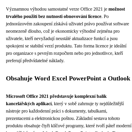
Významnou výhodou samostatné verze Office 2021 je
možnost
trvalého použití bez nutnosti obnovování licence
. Po
jednorázovém zakoupení získává uživatel právo používat software
neomezeně dlouho, což je ekonomicky výhodné zejména pro
uživatele, kteří nevyžadují neustálé aktualizace funkcí a jsou
spokojeni se stabilní verzí produktu. Tato forma licence je ideální
pro organizace s pevným rozpočtem nebo pro jednotlivce, kteří
preferují předvídatelné náklady.
Obsahuje Word Excel PowerPoint a Outlook
Microsoft Office 2021 představuje komplexní balík
kancelářských aplikací
, který v sobě zahrnuje ty nejdůležitější
nástroje pro každodenní práci s dokumenty, tabulkami,
prezentacemi a elektronickou poštou. Základní sestava tohoto
produktu obsahuje čtyři klíčové programy, které tvoří páteř moderní