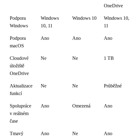
OneDrive
Podpora
Windows
Windows 10
Windows 10,
Windows
10, 11
11
Podpora
Ano
Ano
Ano
macOS
Cloudové
Ne
Ne
1 TB
úložiště
OneDrive
Aktualizace
Ne
Ne
Průběžné
funkcí
Spolupráce
Ano
Omezená
Ano
v reálném
čase
Tmavý
Ano
Ne
Ano