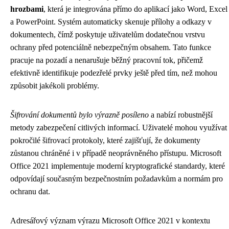
hrozbami
, která je integrována přímo do aplikací jako Word, Excel
a PowerPoint. Systém automaticky skenuje přílohy a odkazy v
dokumentech, čímž poskytuje uživatelům dodatečnou vrstvu
ochrany před potenciálně nebezpečným obsahem. Tato funkce
pracuje na pozadí a nenarušuje běžný pracovní tok, přičemž
efektivně identifikuje podezřelé prvky ještě před tím, než mohou
způsobit jakékoli problémy.
Šifrování dokumentů bylo výrazně posíleno
a nabízí robustnější
metody zabezpečení citlivých informací. Uživatelé mohou využívat
pokročilé šifrovací protokoly, které zajišťují, že dokumenty
zůstanou chráněné i v případě neoprávněného přístupu. Microsoft
Office 2021 implementuje moderní kryptografické standardy, které
odpovídají současným bezpečnostním požadavkům a normám pro
ochranu dat.
Adresářový význam výrazu Microsoft Office 2021 v kontextu