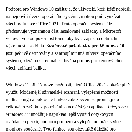
Podpora pro Windows 10 zajišťuje, že uživatelé, kteří ještě nepřešli
na nejnovější verzi operačního systému, mohou plně využívat
všechny funkce Office 2021. Tento operační systém stále
představuje významnou část instalované základny a Microsoft
věnoval velkou pozornost tomu, aby byla zajištěna optimální
výkonnost a stabilita.
Systémové požadavky pro Windows 10
jsou pečlivě definovány a zahrnují minimální verzi operačního
systému, která musí být nainstalována pro bezproblémový chod
všech aplikací balíku.
Windows 11 přináší nové možnosti, které Office 2021 dokáže plně
využít. Modernější uživatelské rozhraní, vylepšené možnosti
multitaskingu a pokročilé funkce zabezpečení se promítají do
celkového zážitku z používání kancelářských aplikací.
Integrace s
Windows 11
umožňuje například lepší využití dotykových
ovládacích prvků, podporu pro pero a vylepšenou práci s více
monitory současně. Tyto funkce jsou obzvláště důležité pro