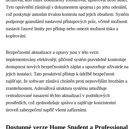
Tyto oprávnění zůstávají s dokumentem spojena i po jeho odeslání,
což poskytuje autorům trvalou kontrolu nad jejich obsahem. Systém
podporuje granulární nastavení přístupových práv, včetně možnosti
nastavit časové limity pro přístup nebo omezit možnost tisku a
kopírování.
Bezpečnostní aktualizace a opravy jsou v této verzi
implementovány efektivněji, přičemž systém pravidelně kontroluje
dostupnost nových bezpečnostních záplat a upozorňuje uživatele na
jejich instalaci. Tato proaktivní přístup k údržbě bezpečnosti
zajišťuje, že software zůstává chráněn proti nejnovějším hrozbám a
zranitelnostem. Adresářová struktura systému umožňuje
centralizované nasazení těchto aktualizací v podnikových
prostředích, což zjednodušuje správu a zajišťuje konzistentní
úroveň zabezpečení napříč všemi zařízeními.
Dostupné verze Home Student a Professional