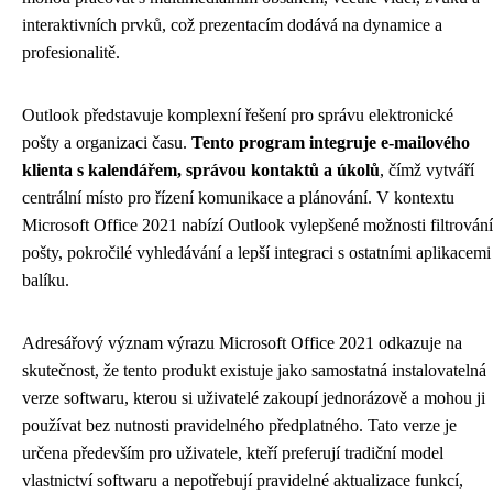
interaktivních prvků, což prezentacím dodává na dynamice a
profesionalitě.
Outlook představuje komplexní řešení pro správu elektronické
pošty a organizaci času.
Tento program integruje e-mailového
klienta s kalendářem, správou kontaktů a úkolů
, čímž vytváří
centrální místo pro řízení komunikace a plánování. V kontextu
Microsoft Office 2021 nabízí Outlook vylepšené možnosti filtrování
pošty, pokročilé vyhledávání a lepší integraci s ostatními aplikacemi
balíku.
Adresářový význam výrazu Microsoft Office 2021 odkazuje na
skutečnost, že tento produkt existuje jako samostatná instalovatelná
verze softwaru, kterou si uživatelé zakoupí jednorázově a mohou ji
používat bez nutnosti pravidelného předplatného. Tato verze je
určena především pro uživatele, kteří preferují tradiční model
vlastnictví softwaru a nepotřebují pravidelné aktualizace funkcí,