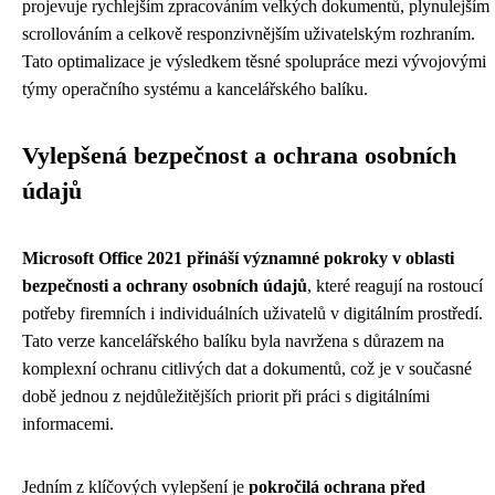
projevuje rychlejším zpracováním velkých dokumentů, plynulejším
scrollováním a celkově responzivnějším uživatelským rozhraním.
Tato optimalizace je výsledkem těsné spolupráce mezi vývojovými
týmy operačního systému a kancelářského balíku.
Vylepšená bezpečnost a ochrana osobních
údajů
Microsoft Office 2021 přináší významné pokroky v oblasti
bezpečnosti a ochrany osobních údajů
, které reagují na rostoucí
potřeby firemních i individuálních uživatelů v digitálním prostředí.
Tato verze kancelářského balíku byla navržena s důrazem na
komplexní ochranu citlivých dat a dokumentů, což je v současné
době jednou z nejdůležitějších priorit při práci s digitálními
informacemi.
Jedním z klíčových vylepšení je
pokročilá ochrana před