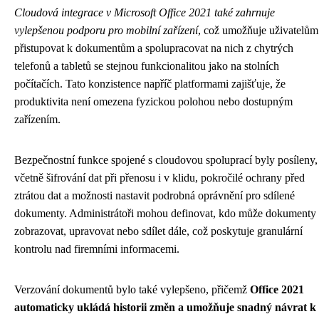
Cloudová integrace v Microsoft Office 2021 také zahrnuje
vylepšenou podporu pro mobilní zařízení
, což umožňuje uživatelům
přistupovat k dokumentům a spolupracovat na nich z chytrých
telefonů a tabletů se stejnou funkcionalitou jako na stolních
počítačích. Tato konzistence napříč platformami zajišťuje, že
produktivita není omezena fyzickou polohou nebo dostupným
zařízením.
Bezpečnostní funkce spojené s cloudovou spoluprací byly posíleny,
včetně šifrování dat při přenosu i v klidu, pokročilé ochrany před
ztrátou dat a možnosti nastavit podrobná oprávnění pro sdílené
dokumenty. Administrátoři mohou definovat, kdo může dokumenty
zobrazovat, upravovat nebo sdílet dále, což poskytuje granulární
kontrolu nad firemními informacemi.
Verzování dokumentů bylo také vylepšeno, přičemž
Office 2021
automaticky ukládá historii změn a umožňuje snadný návrat k