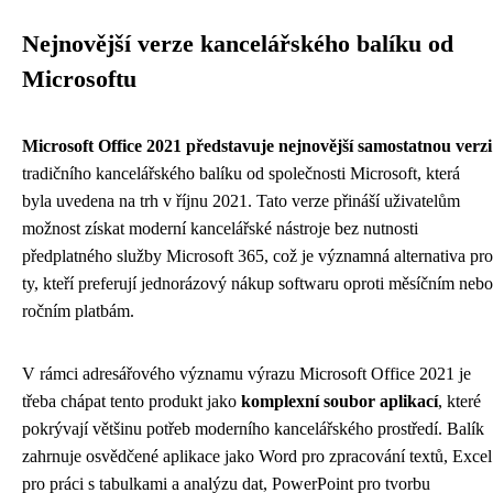
Nejnovější verze kancelářského balíku od
Microsoftu
Microsoft Office 2021 představuje nejnovější samostatnou verzi
tradičního kancelářského balíku od společnosti Microsoft, která
byla uvedena na trh v říjnu 2021. Tato verze přináší uživatelům
možnost získat moderní kancelářské nástroje bez nutnosti
předplatného služby Microsoft 365, což je významná alternativa pro
ty, kteří preferují jednorázový nákup softwaru oproti měsíčním nebo
ročním platbám.
V rámci adresářového významu výrazu Microsoft Office 2021 je
třeba chápat tento produkt jako
komplexní soubor aplikací
, které
pokrývají většinu potřeb moderního kancelářského prostředí. Balík
zahrnuje osvědčené aplikace jako Word pro zpracování textů, Excel
pro práci s tabulkami a analýzu dat, PowerPoint pro tvorbu