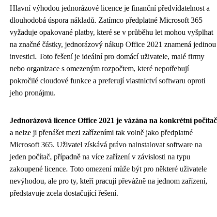
Hlavní výhodou jednorázové licence je finanční předvídatelnost a
dlouhodobá úspora nákladů. Zatímco předplatné Microsoft 365
vyžaduje opakované platby, které se v průběhu let mohou vyšplhat
na značné částky, jednorázový nákup Office 2021 znamená jedinou
investici. Toto řešení je ideální pro domácí uživatele, malé firmy
nebo organizace s omezeným rozpočtem, které nepotřebují
pokročilé cloudové funkce a preferují vlastnictví softwaru oproti
jeho pronájmu.
Jednorázová licence Office 2021 je vázána na konkrétní počítač
a nelze ji přenášet mezi zařízeními tak volně jako předplatné
Microsoft 365. Uživatel získává právo nainstalovat software na
jeden počítač, případně na více zařízení v závislosti na typu
zakoupené licence. Toto omezení může být pro některé uživatele
nevýhodou, ale pro ty, kteří pracují převážně na jednom zařízení,
představuje zcela dostačující řešení.