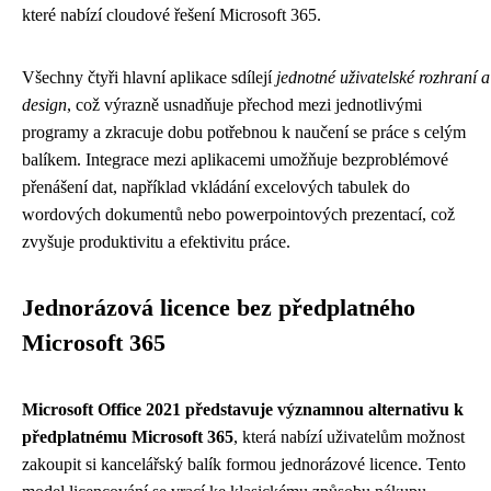
které nabízí cloudové řešení Microsoft 365.
Všechny čtyři hlavní aplikace sdílejí
jednotné uživatelské rozhraní a
design
, což výrazně usnadňuje přechod mezi jednotlivými
programy a zkracuje dobu potřebnou k naučení se práce s celým
balíkem. Integrace mezi aplikacemi umožňuje bezproblémové
přenášení dat, například vkládání excelových tabulek do
wordových dokumentů nebo powerpointových prezentací, což
zvyšuje produktivitu a efektivitu práce.
Jednorázová licence bez předplatného
Microsoft 365
Microsoft Office 2021 představuje významnou alternativu k
předplatnému Microsoft 365
, která nabízí uživatelům možnost
zakoupit si kancelářský balík formou jednorázové licence. Tento