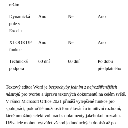
režim
Dynamická
Ano
Ne
Ano
pole v
Excelu
XLOOKUP
Ano
Ne
Ano
funkce
Technická
60 dní
60 dní
Po dobu
podpora
předplatného
Textový editor Word je
bezpochyby jedním z nejrozšířenějších
nástrojů
pro tvorbu a úpravu textových dokumentů na celém světě.
V rámci Microsoft Office 2021 přináší vylepšené funkce pro
spolupráci, pokročilé možnosti formátování a intuitivní rozhraní,
které umožňuje efektivní práci s dokumenty jakéhokoli rozsahu.
Uživatelé mohou vytvářet vše od jednoduchých dopisů až po