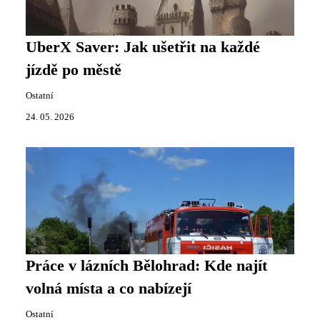
UberX Saver: Jak ušetřit na každé
jízdě po městě
Ostatní
24. 05. 2026
Práce v lázních Bělohrad: Kde najít
volná místa a co nabízejí
Ostatní