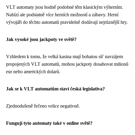
VLT automaty jsou hodně podobné těm klasickým výherním.
Nabízí ale podstatně více herních možností a zábavy. Herní
vývojáři do těchto automatů pravidelně dodávají nejrůznější hry.
Jak vysoké jsou jackpoty ve světě?
Vzhledem k tomu, že velká kasina mají bohatou síť navzájem
propojených VLT automatů, mohou jackpoty dosahovat milionů
eur nebo amerických dolarů.
Jak se k VLT automatům staví česká legislativa?
Zjednodušeně řečeno velice negativně.
Fungují tyto automaty také v online světě?