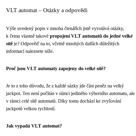
VLT automat – Otázky a odpovědi
Výše uvedený popis v mnoha čtenářích jistě vyvolává otázky,
k čemu vlastně takové
propojení VLT automatů do jedné velké
sítě
je? Odpověď na to, včetně mnohých dalších důležitých
informací naleznete níže.
Proč jsou VLT automaty zapojeny do velké sítě?
Je to z toho důvodu, že z každé sázky jde část peněz na velký
jackpot. Ten není počítán v rámci jediného výherního automatu, ale
v rámci celé sítě automatů. Díky tomu dochází ke zvyšování
jackpotů velkou rychlostí.
Jak vypadá VLT automat?