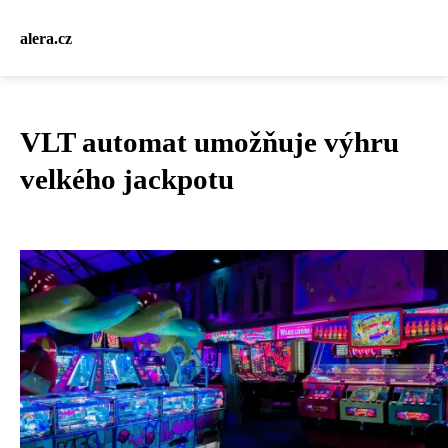
alera.cz
VLT automat umožňuje výhru
velkého jackpotu