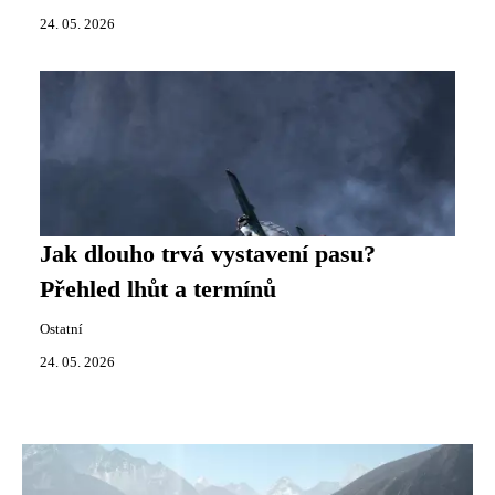
24. 05. 2026
Jak dlouho trvá vystavení pasu?
Přehled lhůt a termínů
Ostatní
24. 05. 2026