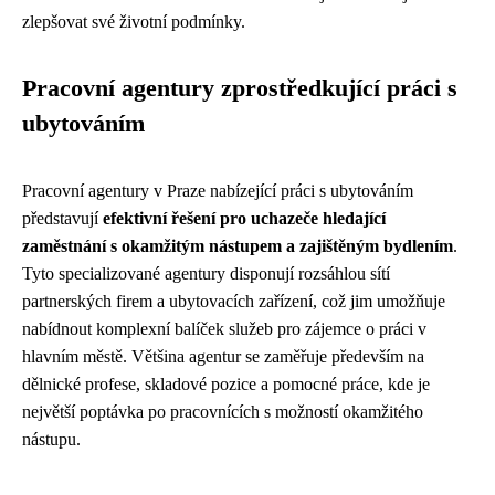
zlepšovat své životní podmínky.
Pracovní agentury zprostředkující práci s
ubytováním
Pracovní agentury v Praze nabízející práci s ubytováním
představují
efektivní řešení pro uchazeče hledající
zaměstnání s okamžitým nástupem a zajištěným bydlením
.
Tyto specializované agentury disponují rozsáhlou sítí
partnerských firem a ubytovacích zařízení, což jim umožňuje
nabídnout komplexní balíček služeb pro zájemce o práci v
hlavním městě. Většina agentur se zaměřuje především na
dělnické profese, skladové pozice a pomocné práce, kde je
největší poptávka po pracovnících s možností okamžitého
nástupu.