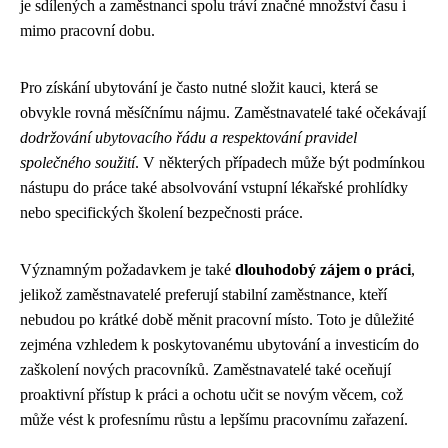
je sdílených a zaměstnanci spolu tráví značné množství času i
mimo pracovní dobu.
Pro získání ubytování je často nutné složit kauci, která se
obvykle rovná měsíčnímu nájmu. Zaměstnavatelé také očekávají
dodržování ubytovacího řádu a respektování pravidel
společného soužití
. V některých případech může být podmínkou
nástupu do práce také absolvování vstupní lékařské prohlídky
nebo specifických školení bezpečnosti práce.
Významným požadavkem je také
dlouhodobý zájem o práci
,
jelikož zaměstnavatelé preferují stabilní zaměstnance, kteří
nebudou po krátké době měnit pracovní místo. Toto je důležité
zejména vzhledem k poskytovanému ubytování a investicím do
zaškolení nových pracovníků. Zaměstnavatelé také oceňují
proaktivní přístup k práci a ochotu učit se novým věcem, což
může vést k profesnímu růstu a lepšímu pracovnímu zařazení.