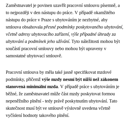
Zaměstnavatel je povinen uzavřít pracovní smlouvu písemně, a
to nejpozději v den nástupu do práce. V případě okamžitého
nástupu do práce v Praze s ubytováním je nezbytné, aby
smlouva obsahovala
přesné podmínky poskytovaného ubytování,
včetně adresy ubytovacího zařízení, výše případné úhrady za
ubytování a podmínek jeho užívání
. Tyto náležitosti mohou být
součástí pracovní smlouvy nebo mohou být upraveny v
samostatné ubytovací smlouvě.
Pracovní smlouva by měla také jasně specifikovat mzdové
podmínky, přičemž
výše mzdy nesmí být nižší než zákonem
stanovená minimální mzda
. V případě práce s ubytováním je
běžné, že zaměstnavatel může část mzdy poskytovat formou
nepeněžního plnění - tedy právě poskytnutím ubytování. Tato
skutečnost musí být ve smlouvě výslovně uvedena včetně
vyčíslení hodnoty takového plnění.