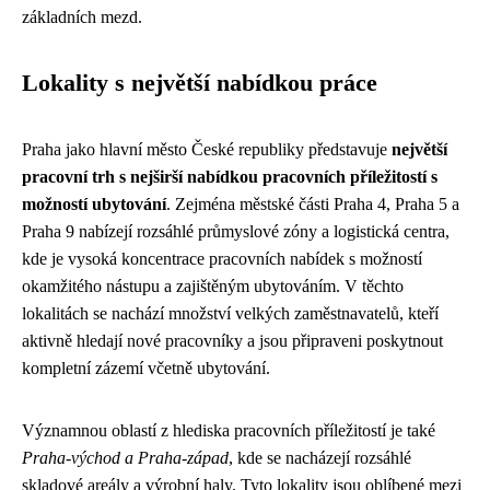
základních mezd.
Lokality s největší nabídkou práce
Praha jako hlavní město České republiky představuje
největší
pracovní trh s nejširší nabídkou pracovních příležitostí s
možností ubytování
. Zejména městské části Praha 4, Praha 5 a
Praha 9 nabízejí rozsáhlé průmyslové zóny a logistická centra,
kde je vysoká koncentrace pracovních nabídek s možností
okamžitého nástupu a zajištěným ubytováním. V těchto
lokalitách se nachází množství velkých zaměstnavatelů, kteří
aktivně hledají nové pracovníky a jsou připraveni poskytnout
kompletní zázemí včetně ubytování.
Významnou oblastí z hlediska pracovních příležitostí je také
Praha-východ a Praha-západ
, kde se nacházejí rozsáhlé
skladové areály a výrobní haly. Tyto lokality jsou oblíbené mezi