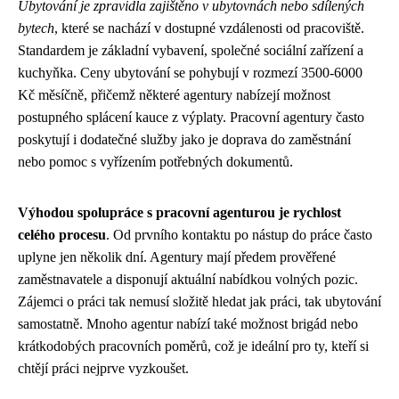
Ubytování je zpravidla zajištěno v ubytovnách nebo sdílených
bytech
, které se nachází v dostupné vzdálenosti od pracoviště.
Standardem je základní vybavení, společné sociální zařízení a
kuchyňka. Ceny ubytování se pohybují v rozmezí 3500-6000
Kč měsíčně, přičemž některé agentury nabízejí možnost
postupného splácení kauce z výplaty. Pracovní agentury často
poskytují i dodatečné služby jako je doprava do zaměstnání
nebo pomoc s vyřízením potřebných dokumentů.
Výhodou spolupráce s pracovní agenturou je rychlost
celého procesu
. Od prvního kontaktu po nástup do práce často
uplyne jen několik dní. Agentury mají předem prověřené
zaměstnavatele a disponují aktuální nabídkou volných pozic.
Zájemci o práci tak nemusí složitě hledat jak práci, tak ubytování
samostatně. Mnoho agentur nabízí také možnost brigád nebo
krátkodobých pracovních poměrů, což je ideální pro ty, kteří si
chtějí práci nejprve vyzkoušet.