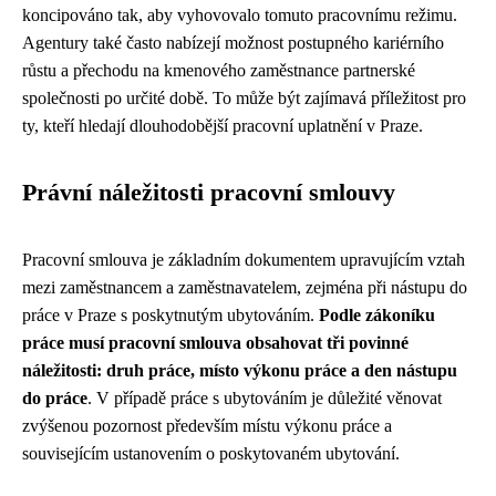
koncipováno tak, aby vyhovovalo tomuto pracovnímu režimu.
Agentury také často nabízejí možnost postupného kariérního
růstu a přechodu na kmenového zaměstnance partnerské
společnosti po určité době. To může být zajímavá příležitost pro
ty, kteří hledají dlouhodobější pracovní uplatnění v Praze.
Právní náležitosti pracovní smlouvy
Pracovní smlouva je základním dokumentem upravujícím vztah
mezi zaměstnancem a zaměstnavatelem, zejména při nástupu do
práce v Praze s poskytnutým ubytováním.
Podle zákoníku
práce musí pracovní smlouva obsahovat tři povinné
náležitosti: druh práce, místo výkonu práce a den nástupu
do práce
. V případě práce s ubytováním je důležité věnovat
zvýšenou pozornost především místu výkonu práce a
souvisejícím ustanovením o poskytovaném ubytování.