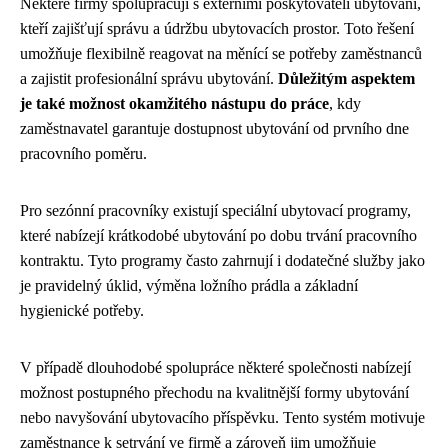
Některé firmy spolupracují s externími poskytovateli ubytování,
kteří zajišťují správu a údržbu ubytovacích prostor. Toto řešení
umožňuje flexibilně reagovat na měnící se potřeby zaměstnanců
a zajistit profesionální správu ubytování.
Důležitým aspektem
je také možnost okamžitého nástupu do práce
, kdy
zaměstnavatel garantuje dostupnost ubytování od prvního dne
pracovního poměru.
Pro sezónní pracovníky existují speciální ubytovací programy,
které nabízejí krátkodobé ubytování po dobu trvání pracovního
kontraktu. Tyto programy často zahrnují i dodatečné služby jako
je pravidelný úklid, výměna ložního prádla a základní
hygienické potřeby.
V případě dlouhodobé spolupráce některé společnosti nabízejí
možnost postupného přechodu na kvalitnější formy ubytování
nebo navyšování ubytovacího příspěvku. Tento systém motivuje
zaměstnance k setrvání ve firmě a zároveň jim umožňuje