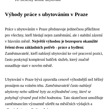
Výhody práce s ubytováním v Praze
Práce s ubytováním v Praze představuje jedinečnou příležitost
pro všechny, kteří hledají nejen zaměstnání, ale i stabilní zázemí
v hlavním městě.
Největší výhodou je bezesporu okamžité
řešení dvou základních potřeb - práce a bydlení
.
Zaměstnavatelé, kteří nabízejí ubytování ke své pracovní pozici,
často poskytují komplexní balíček služeb, který značně
usnadňuje start v novém městě.
Ubytování v Praze bývá zpravidla cenově výhodnější než běžný
pronájem na volném trhu.
Zaměstnavatelé často nabízejí
ubytovny nebo sdílené byty za zvýhodněné ceny, které se
pohybují výrazně pod tržní hodnotou
. Tato skutečnost umožňuje
zaměstnancům významně ušetřit na měsíčních výdajích a