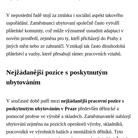
V neposlední řadě stojí za zmínku i sociální aspekt takového
uspořádání. Zaměstnanci ubytovaní společně často vytváří
přátelské komunity, což může významně usnadnit adaptaci v
novém prostředí, zejména pro ty, kteří přicházejí do Prahy z
jiných měst nebo ze zahraničí. Vznikají tak často dlouhodobá
přátelství a vazby, které přesahují rámec pracovních vztahů.
Nejžádanější pozice s poskytnutým
ubytováním
V současné době patří mezi
nejžádanější pracovní pozice s
poskytnutým ubytováním v Praze
především dělnické a
pomocné profese ve výrobě a skladech. Zaměstnavatelé nabízejí
ubytování zejména na pozicích operátorů výroby, skladníků,
pracovníků ve výrobních halách a montážních dělníků. Tyto