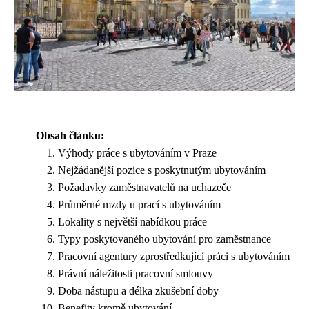
Obsah článku:
Výhody práce s ubytováním v Praze
Nejžádanější pozice s poskytnutým ubytováním
Požadavky zaměstnavatelů na uchazeče
Průměrné mzdy u prací s ubytováním
Lokality s největší nabídkou práce
Typy poskytovaného ubytování pro zaměstnance
Pracovní agentury zprostředkující práci s ubytováním
Právní náležitosti pracovní smlouvy
Doba nástupu a délka zkušební doby
Benefity kromě ubytování