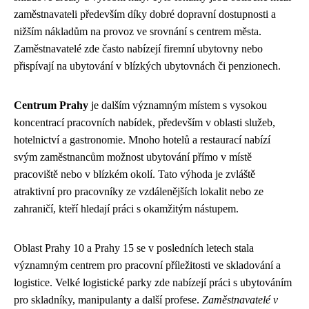
zaměstnavateli především díky dobré dopravní dostupnosti a
nižším nákladům na provoz ve srovnání s centrem města.
Zaměstnavatelé zde často nabízejí firemní ubytovny nebo
přispívají na ubytování v blízkých ubytovnách či penzionech.
Centrum Prahy
je dalším významným místem s vysokou
koncentrací pracovních nabídek, především v oblasti služeb,
hotelnictví a gastronomie. Mnoho hotelů a restaurací nabízí
svým zaměstnancům možnost ubytování přímo v místě
pracoviště nebo v blízkém okolí. Tato výhoda je zvláště
atraktivní pro pracovníky ze vzdálenějších lokalit nebo ze
zahraničí, kteří hledají práci s okamžitým nástupem.
Oblast Prahy 10 a Prahy 15 se v posledních letech stala
významným centrem pro pracovní příležitosti ve skladování a
logistice. Velké logistické parky zde nabízejí práci s ubytováním
pro skladníky, manipulanty a další profese.
Zaměstnavatelé v