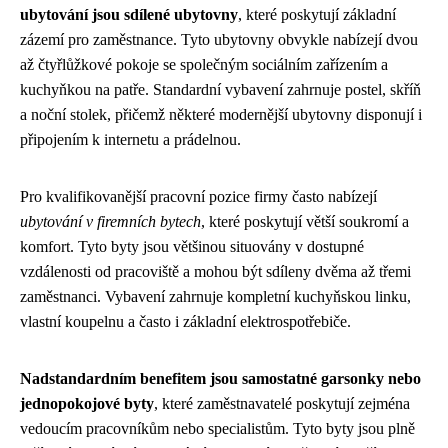
ubytování jsou sdílené ubytovny
, které poskytují základní
zázemí pro zaměstnance. Tyto ubytovny obvykle nabízejí dvou
až čtyřlůžkové pokoje se společným sociálním zařízením a
kuchyňkou na patře. Standardní vybavení zahrnuje postel, skříň
a noční stolek, přičemž některé modernější ubytovny disponují i
připojením k internetu a prádelnou.
Pro kvalifikovanější pracovní pozice firmy často nabízejí
ubytování v firemních bytech
, které poskytují větší soukromí a
komfort. Tyto byty jsou většinou situovány v dostupné
vzdálenosti od pracoviště a mohou být sdíleny dvěma až třemi
zaměstnanci. Vybavení zahrnuje kompletní kuchyňskou linku,
vlastní koupelnu a často i základní elektrospotřebiče.
Nadstandardním benefitem jsou samostatné garsonky nebo
jednopokojové byty
, které zaměstnavatelé poskytují zejména
vedoucím pracovníkům nebo specialistům. Tyto byty jsou plně