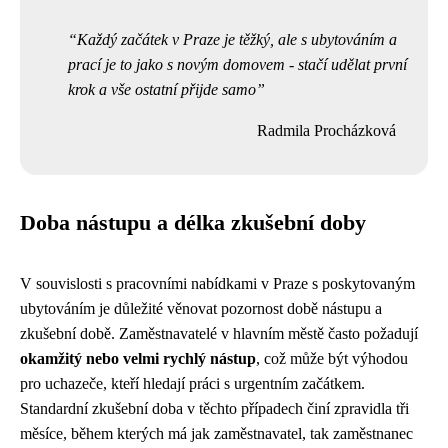
Každý začátek v Praze je těžký, ale s ubytováním a
prací je to jako s novým domovem - stačí udělat první
krok a vše ostatní přijde samo
Radmila Procházková
Doba nástupu a délka zkušební doby
V souvislosti s pracovními nabídkami v Praze s poskytovaným
ubytováním je důležité věnovat pozornost době nástupu a
zkušební době. Zaměstnavatelé v hlavním městě často požadují
okamžitý nebo velmi rychlý nástup
, což může být výhodou
pro uchazeče, kteří hledají práci s urgentním začátkem.
Standardní zkušební doba v těchto případech činí zpravidla tři
měsíce, během kterých má jak zaměstnavatel, tak zaměstnanec