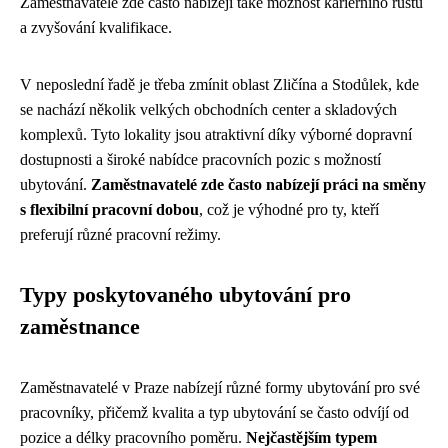
Zaměstnavatelé zde často nabízejí také možnost kariérního růstu
a zvyšování kvalifikace.
V neposlední řadě je třeba zmínit oblast Zličína a Stodůlek, kde
se nachází několik velkých obchodních center a skladových
komplexů. Tyto lokality jsou atraktivní díky výborné dopravní
dostupnosti a široké nabídce pracovních pozic s možností
ubytování.
Zaměstnavatelé zde často nabízejí práci na směny
s flexibilní pracovní dobou
, což je výhodné pro ty, kteří
preferují různé pracovní režimy.
Typy poskytovaného ubytování pro
zaměstnance
Zaměstnavatelé v Praze nabízejí různé formy ubytování pro své
pracovníky, přičemž kvalita a typ ubytování se často odvíjí od
pozice a délky pracovního poměru.
Nejčastějším typem