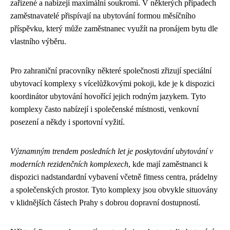
zařízené a nabízejí maximální soukromí. V některých případech
zaměstnavatelé přispívají na ubytování formou měsíčního
příspěvku, který může zaměstnanec využít na pronájem bytu dle
vlastního výběru.
Pro zahraniční pracovníky některé společnosti zřizují speciální
ubytovací komplexy s vícelůžkovými pokoji, kde je k dispozici
koordinátor ubytování hovořící jejich rodným jazykem. Tyto
komplexy často nabízejí i společenské místnosti, venkovní
posezení a někdy i sportovní vyžití.
Významným trendem posledních let je poskytování ubytování v
moderních rezidenčních komplexech
, kde mají zaměstnanci k
dispozici nadstandardní vybavení včetně fitness centra, prádelny
a společenských prostor. Tyto komplexy jsou obvykle situovány
v klidnějších částech Prahy s dobrou dopravní dostupností.