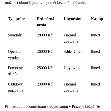
možnost ukončit pracovní poměr bez udání důvodu.
Typ práce
Průměrná
Ubytování
Nástup
mzda
Skladník
28000 Kč
Firemní
Ihned
ubytovna
Operátor
26000 Kč
Sdílený byt
Ihned
výroby
Pomocný
25000 Kč
Ubytovna
Ihned
dělník
Úklidový
23000 Kč
Firemní
Ihned
pracovník
ubytovna
Při nástupu do zaměstnání s ubytováním v Praze je běžné, že