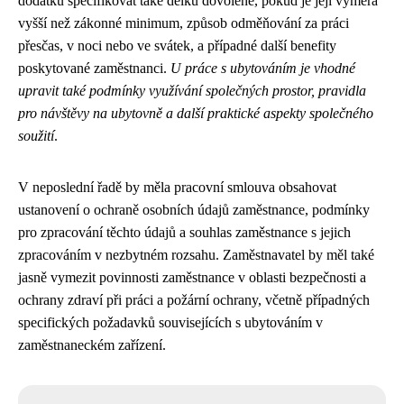
dodatku specifikovat také délku dovolené, pokud je její výměra
vyšší než zákonné minimum, způsob odměňování za práci
přesčas, v noci nebo ve svátek, a případné další benefity
poskytované zaměstnanci.
U práce s ubytováním je vhodné
upravit také podmínky využívání společných prostor, pravidla
pro návštěvy na ubytovně a další praktické aspekty společného
soužití
.
V neposlední řadě by měla pracovní smlouva obsahovat
ustanovení o ochraně osobních údajů zaměstnance, podmínky
pro zpracování těchto údajů a souhlas zaměstnance s jejich
zpracováním v nezbytném rozsahu. Zaměstnavatel by měl také
jasně vymezit povinnosti zaměstnance v oblasti bezpečnosti a
ochrany zdraví při práci a požární ochrany, včetně případných
specifických požadavků souvisejících s ubytováním v
zaměstnaneckém zařízení.