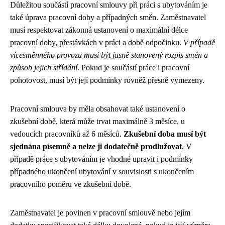
Důležitou součástí pracovní smlouvy při práci s ubytováním je
také úprava pracovní doby a případných směn. Zaměstnavatel
musí respektovat zákonná ustanovení o maximální délce
pracovní doby, přestávkách v práci a době odpočinku.
V případě
vícesměnného provozu musí být jasně stanovený rozpis směn a
způsob jejich střídání
. Pokud je součástí práce i pracovní
pohotovost, musí být její podmínky rovněž přesně vymezeny.
Pracovní smlouva by měla obsahovat také ustanovení o
zkušební době, která může trvat maximálně 3 měsíce, u
vedoucích pracovníků až 6 měsíců.
Zkušební doba musí být
sjednána písemně a nelze ji dodatečně prodlužovat
. V
případě práce s ubytováním je vhodné upravit i podmínky
případného ukončení ubytování v souvislosti s ukončením
pracovního poměru ve zkušební době.
Zaměstnavatel je povinen v pracovní smlouvě nebo jejím