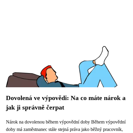
Dovolená ve výpovědi: Na co máte nárok a
jak ji správně čerpat
Nárok na dovolenou během výpovědní doby Během výpovědní
doby má zaměstnanec stále stejná práva jako běžný pracovník,