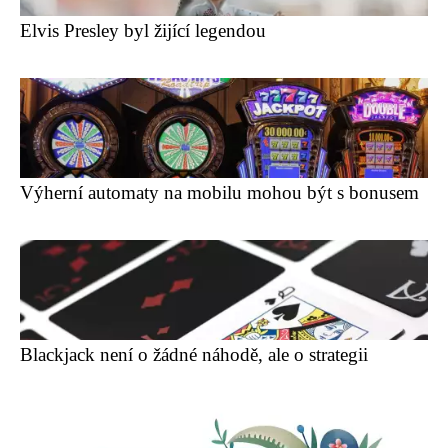
Elvis Presley byl žijící legendou
Výherní automaty na mobilu mohou být s bonusem
Blackjack není o žádné náhodě, ale o strategii